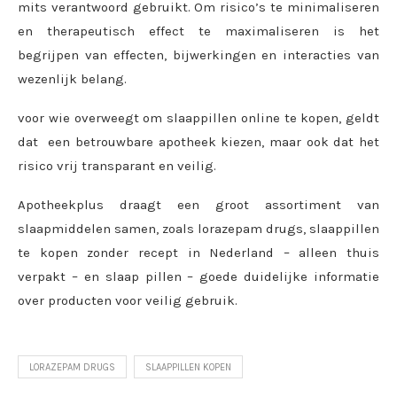
mits verantwoord gebruikt. Om risico’s te minimaliseren
en therapeutisch effect te maximaliseren is het
begrijpen van effecten, bijwerkingen en interacties van
wezenlijk belang.
voor wie overweegt om slaappillen online te kopen, geldt
dat een betrouwbare apotheek kiezen, maar ook dat het
risico vrij transparant en veilig.
Apotheekplus draagt een groot assortiment van
slaapmiddelen samen, zoals lorazepam drugs, slaappillen
te kopen zonder recept in Nederland – alleen thuis
verpakt – en slaap pillen – goede duidelijke informatie
over producten voor veilig gebruik.
LORAZEPAM DRUGS
SLAAPPILLEN KOPEN