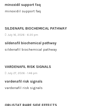
minoxidil support faq
minoxidil support faq
SILDENAFIL BIOCHEMICAL PATHWAY
July 16, 2026 - 6:20 pm
sildenafil biochemical pathway
sildenafil biochemical pathway
VARDENAFIL RISK SIGNALS
July 27, 2026 - 1:46 pm
vardenafil risk signals
vardenafil risk signals
ORLISTAT RARE SIDE EFFECTS