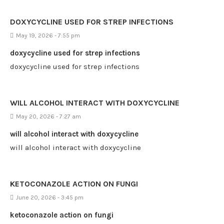
DOXYCYCLINE USED FOR STREP INFECTIONS
May 19, 2026 - 7:55 pm
doxycycline used for strep infections
doxycycline used for strep infections
WILL ALCOHOL INTERACT WITH DOXYCYCLINE
May 20, 2026 - 7:27 am
will alcohol interact with doxycycline
will alcohol interact with doxycycline
KETOCONAZOLE ACTION ON FUNGI
June 20, 2026 - 3:45 pm
ketoconazole action on fungi