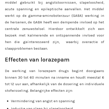
middel gebruikt bij angststoornissen, slapeloosheid,
acute spanning en epileptische aanvallen. Het middel
werkt op de gamma-aminoboterzuur (GABA) werking in
de hersenen, de GABA heeft een dempende invloed op het
centrale zenuwstelsel. Hierdoor ontwikkelt zich een
bezoek met kalmerende en ontspannende invloed voor
hen die geïnteresseerd zijn, waarbij overactie of
slaapproblemen bestaan.
Effecten van lorazepam
De werking van lorazepam drugs begint doorgaans
binnen 30 tot 60 minuten na inname en houdt meestal 6
tot 12 uur aan, afhankelijk van de dosering en individuele
stofwisseling. Belangrijke effecten zijn:
Vermindering van angst en spanning
Inductie van slaap bij slapeloosheid