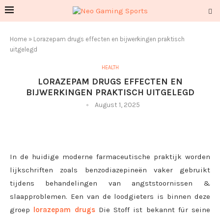
Home
»
Lorazepam drugs effecten en bijwerkingen praktisch
uitgelegd
HEALTH
LORAZEPAM DRUGS EFFECTEN EN
BIJWERKINGEN PRAKTISCH UITGELEGD
August 1, 2025
In de huidige moderne farmaceutische praktijk worden
lijkschriften zoals benzodiazepineën vaker gebruikt
tijdens behandelingen van angststoornissen &
slaapproblemen. Een van de loodgieters is binnen deze
groep
lorazepam drugs
Die Stoff ist bekannt für seine