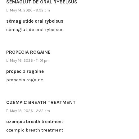
SÉMAGLUTIDE ORAL RYBELSUS
May 14, 2026 - 9:32 pm
sémaglutide oral rybelsus
sémaglutide oral rybelsus
PROPECIA ROGAINE
May 16, 2026 - 11:01 pm
propecia rogaine
propecia rogaine
OZEMPIC BREATH TREATMENT
May 18, 2026 - 2:22 pm
ozempic breath treatment
ozempic breath treatment