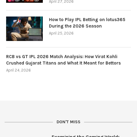
April 27, 2026
How to Play IPL Betting on lotus365
During the 2026 Season
April 25, 2026
RCB vs GT IPL 2026 Match Analysis: How Virat Kohli
Crushed Gujarat Titans and What It Meant for Bettors
April 24, 2026
DON'T MISS
Examining the Gaming World: