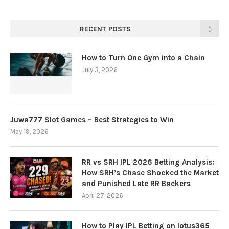
RECENT POSTS
How to Turn One Gym into a Chain
July 3, 2026
Juwa777 Slot Games – Best Strategies to Win
May 19, 2026
RR vs SRH IPL 2026 Betting Analysis:
How SRH’s Chase Shocked the Market
and Punished Late RR Backers
April 27, 2026
How to Play IPL Betting on lotus365