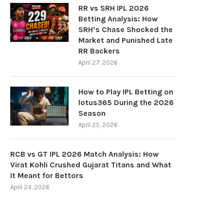
RR vs SRH IPL 2026
Betting Analysis: How
SRH’s Chase Shocked the
Market and Punished Late
RR Backers
April 27, 2026
How to Play IPL Betting on
lotus365 During the 2026
Season
April 25, 2026
RCB vs GT IPL 2026 Match Analysis: How
Virat Kohli Crushed Gujarat Titans and What
It Meant for Bettors
April 24, 2026