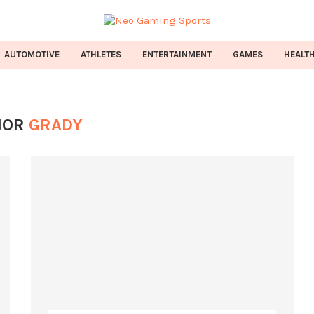
AUTOMOTIVE
ATHLETES
ENTERTAINMENT
GAMES
HEALT
HOR
GRADY