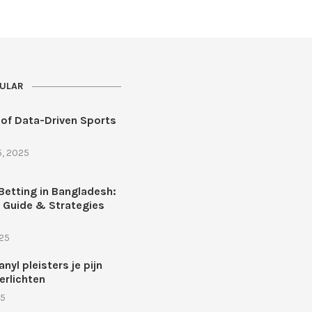
ULAR
 of Data-Driven Sports
5, 2025
Betting in Bangladesh:
 Guide & Strategies
025
nyl pleisters je pijn
erlichten
25