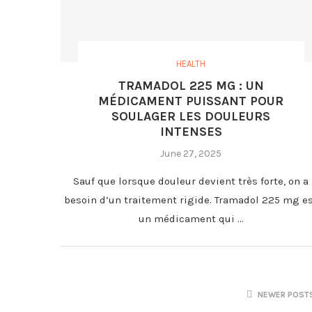
HEALTH
TRAMADOL 225 MG : UN
MÉDICAMENT PUISSANT POUR
SOULAGER LES DOULEURS
INTENSES
June 27, 2025
Sauf que lorsque douleur devient très forte, on a
besoin d’un traitement rigide. Tramadol 225 mg e
un médicament qui …
NEWER POST