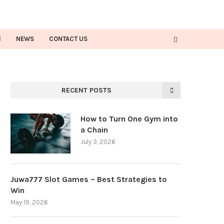
H
NEWS
CONTACT US
RECENT POSTS
How to Turn One Gym into
a Chain
July 3, 2026
Juwa777 Slot Games – Best Strategies to
Win
May 19, 2026