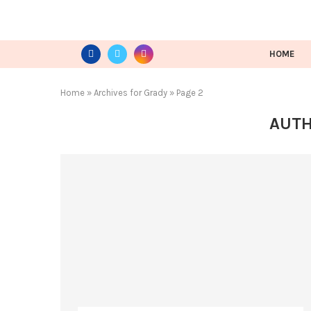
HOME
Home
»
Archives for Grady
»
Page 2
AUT